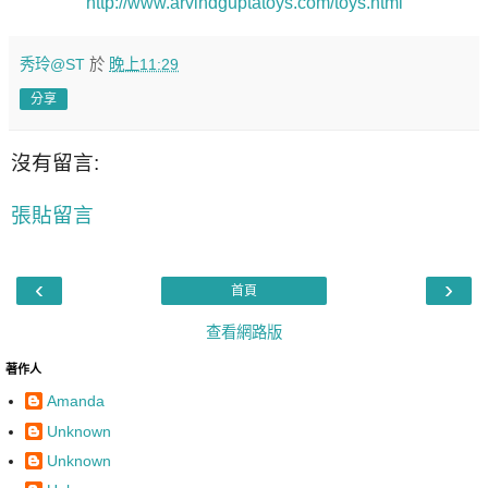
http://www.arvindguptatoys.com/toys.html
秀玲@ST
於
晚上11:29
分享
沒有留言:
張貼留言
‹
›
首頁
查看網路版
著作人
Amanda
Unknown
Unknown