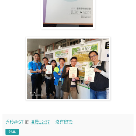
秀玲@ST
於
凌晨12:37
沒有留言:
分享