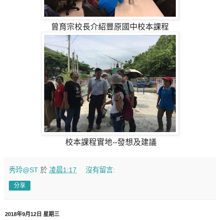
曾育宗校長介紹豐原國中校本課程
校本課程實地--發想及建議
秀玲@ST
於
凌晨1:17
沒有留言:
分享
2018年9月12日 星期三