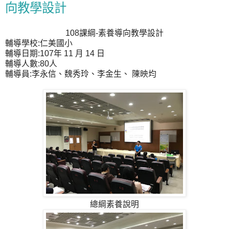
向教學設計
108課綱-素養導向教學設計
輔導學校:仁美國小
輔導日期:107年 11 月 14 日
輔導人數:80人
輔導員:李永信、魏秀玲、李金生、 陳映均
總綱素養說明