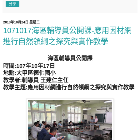
分享
2018年10月24日 星期三
1071017海區輔導員公開課-應用因材網
進行自然領綱之探究與實作教學
海區輔導員公開課
時間:107年10年17日
地點:大甲區德化國小
教學者:輔導員 王建仁主任
教學主題:應
用因材網進行自然領綱之探究與實作教學