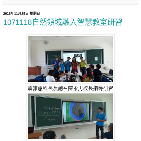
2018年11月25日 星期日
1071118自然領域融入智慧教室研習
詹雅惠科長及副召陳永男校長指導研習