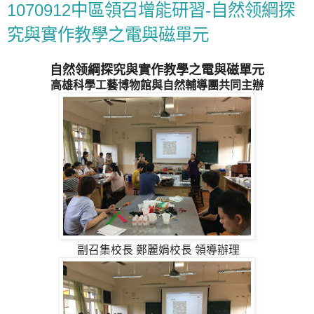
1070912中區領召增能研習-自然领綱探
究與實作教學之電與磁單元
自然领綱探究與實作教學之電與磁單元
高雄科學工藝博物館與自然輔導團共同主辦
副召集校長 鄭麗娟校長 領導辦理