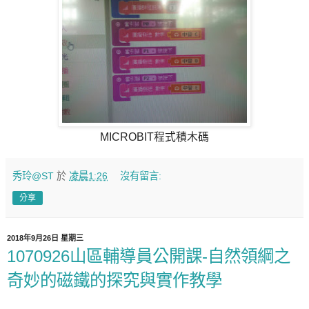
MICROBIT程式積木碼
秀玲@ST
於
凌晨1:26
沒有留言:
分享
2018年9月26日 星期三
1070926山區輔導員公開課-自然領綱之
奇妙的磁鐵的探究與實作教學