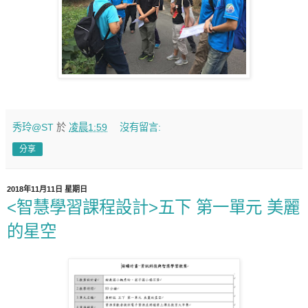
秀玲@ST
於
凌晨1:59
沒有留言:
分享
2018年11月11日 星期日
<智慧學習課程設計>五下 第一單元 美麗
的星空