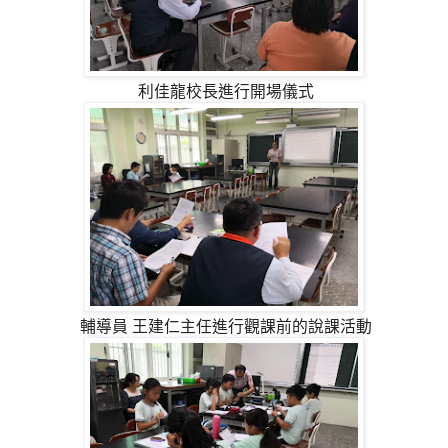
利佳龍校長進行開場儀式
輔導員 王建仁主任進行觀課前的說課活動