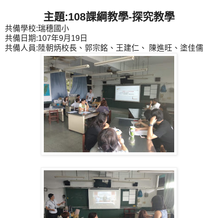
主題:108課綱教學-探究教學
共備學校:瑞穗國小
共備日期:107年9月19日
共備人員:陸朝炳校長、郭宗銘、王建仁、
陳進旺、塗佳儒