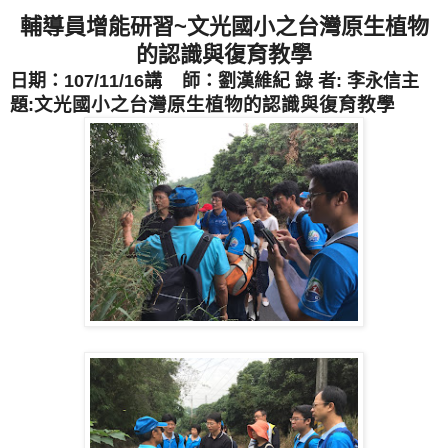
輔導員增能研習~文光國小之台灣原生植物
的認識與復育教學
日期：107/11/16
講 師：劉漢維
紀 錄 者: 李永信
主
文光國小之台灣原生植物的認識與復育教學
題: