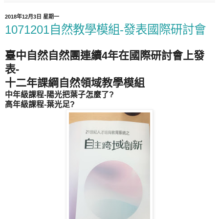
2018年12月3日 星期一
1071201自然教學模組-發表國際研討會
臺中自然自然團連續4年在國際研討會上發
表-
十二年課綱自然領域教學模組
中年級課程-陽光把葉子怎麼了?
高年級課程-葉光足?