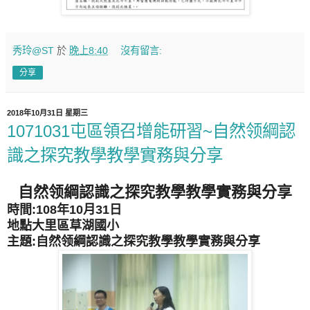
秀玲@ST
於
晚上8:40
沒有留言:
分享
2018年10月31日 星期三
1071031屯區領召增能研習~自然领綱認
識之探究教學教學實務與分享
自然领綱認識之探究教學教學實務與分享
時間:108年10月31日
地點大里區草湖國小
主題:
自然领綱認識之探究教學教學實務與分享