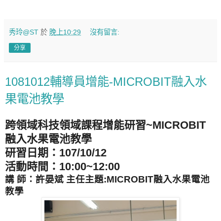
秀玲@ST
於
晚上10:29
沒有留言:
分享
1081012輔導員增能-MICROBIT融入水
果電池教學
跨領域科技領域課程增能研習~MICROBIT
融入水果電池教學
研習日期：107/10/12
活動時間：10:00~12:00
講 師：許晏斌 主任
主題:
MICROBIT融入水果電池
教學