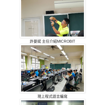
許晏斌 主任介紹MICROBIT
現上程式語言編寫