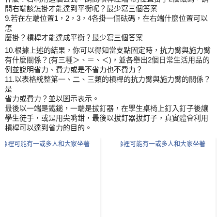
問右端該怎掛才能達到平衡呢？最少寫三個答案
9.若在左端位置1，2，3，4各掛一個砝碼，在右端什麼位置可以
怎
麼掛？槓桿才能達成平衡？最少寫三個答案
10.根據上述的結果，你可以得知當支點固定時，抗力臂與施力臂
有什麼關係？(有三種＞、＝、＜)，並各舉出2個日常生活用品的
例並說明省力、費力或是不省力也不費力？
11.以表格統整第一、二、三類的槓桿的抗力臂與施力臂的關係？
是
省力或費力？並以圖示表示。
最後以一端是鐵鎚，一端是拔釘器，在學生桌椅上釘入釘子後讓
學生徒手，或是用尖嘴鉗，最後以拔釘器拔釘子，真實體會利用
槓桿可以達到省力的目的。