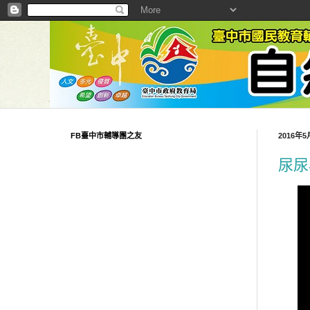
FB臺中市輔導團之友
2016年
尿尿