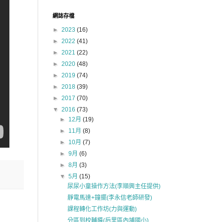
網誌存檔
►
2023
(16)
►
2022
(41)
►
2021
(22)
►
2020
(48)
►
2019
(74)
►
2018
(39)
►
2017
(70)
▼
2016
(73)
►
12月
(19)
►
11月
(8)
►
10月
(7)
►
9月
(6)
►
8月
(3)
▼
5月
(15)
尿尿小童操作方法(李順興主任提供)
靜電馬達+鐘擺(李永信老師研發)
課程轉化工作坊(力與運動)
分區到校輔導(后里區內埔國小)