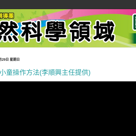
5月29日 星期日
小童操作方法(李順興主任提供)