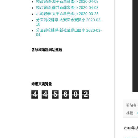
領召會議-潭子區東寶國小 2020-04-08
領召會議-龍井區龍泉國小 2020-04-08
示範教學-太平區新光國小 2020-03-25
分區到校輔導-大安區永安國小 2020-03-
18
分區到校輔導-新社區崑山國小 2020-03-
04
各領域議題網站連結
總網頁瀏覽量
4
4
5
6
0
2
張貼者
標籤：
2016年