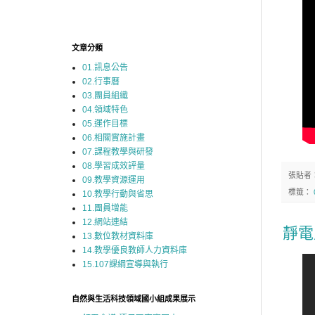
文章分類
01.訊息公告
02.行事曆
03.團員組織
04.領域特色
05.運作目標
06.相關實施計畫
07.課程教學與研發
08.學習成效評量
張貼者
09.教學資源運用
標籤：
10.教學行動與省思
11.團員增能
12.網站連結
靜電
13.數位教材資料庫
14.教學優良教師人力資料庫
15.107課綱宣導與執行
自然與生活科技領域國小組成果展示