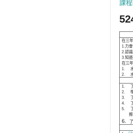
課程
52
在三
力會
1.
認識
2.
知道
3.
在三
1.
2.
1.
2.
3.
4.
5.
擦
6.