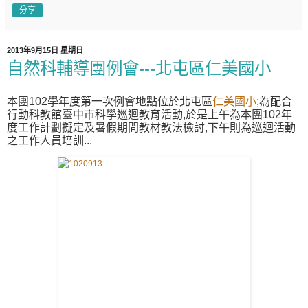
分享
2013年9月15日 星期日
自然科輔導團例會---北屯區仁美國小
本團102學年度第一次例會地點位於北屯區
仁美國小
;為配合
行動科教館臺中市科學巡迴教育活動,於是上午為本團102年
度工作計劃擬定及暑假期間教材教法檢討,下午則為巡迴活動
之工作人員培訓...