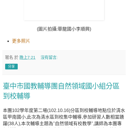
(圖片拍攝:華龍國小李順興)
更多照片
匿名
於
晚上7:21
沒有留言:
分享
臺中市國教輔導團自然領域國小組分區
到校輔導
本團102學年度第二場(102.10.16)分區到校輔導地點位於清水
區甲南國小,此次為清水區到校集中輔導,參加研習人數相當踴
躍(38人),本次輔導主題為"自然領域有校教學",講師為本團專