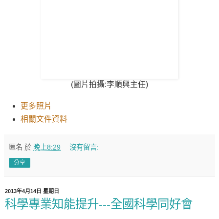
(圖片拍攝:李順興
主任
)
更多照片
相關文件資料
匿名
於
晚上8:29
沒有留言:
分享
2013年4月14日 星期日
科學專業知能提升---全國科學同好會