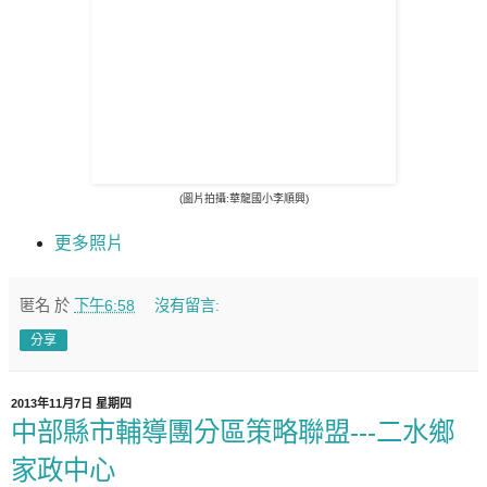
(圖片拍攝:華龍國小李順興)
更多照片
匿名
於
下午6:58
沒有留言:
分享
2013年11月7日 星期四
中部縣市輔導團分區策略聯盟---二水鄉
家政中心