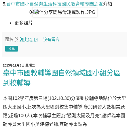
5.
台中市國小自然與生活科技國民教育輔導團之友
介紹
更多照片
匿名
於
晚上11:14
沒有留言:
分享
2013年12月3日 星期二
臺中市國教輔導團自然領域國小組分區
到校輔導
本團102學年度第三場(102.10.30)分區到校輔導地點位於大里
區大里國小,此次為大里區到校集中輔導,參加研習人數相當踴
躍(超過100人),本次輔導主題為"觀測太陽及月亮",講師為本團
輔導員大里國小吳建德老師,其輔導重點為