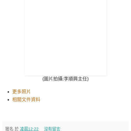
(圖片拍攝:李順興
主任
)
更多照片
相關文件資料
匿名
於
凌晨12:22
沒有留言: