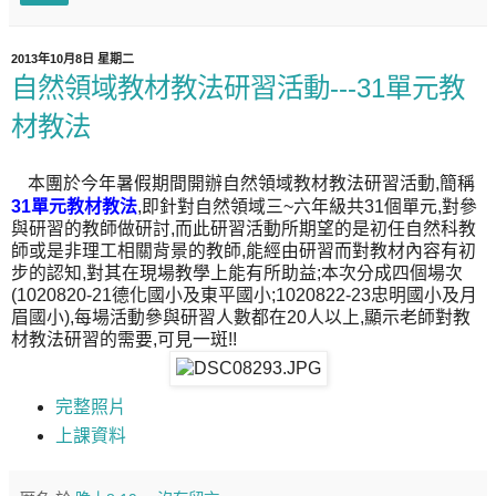
2013年10月8日 星期二
自然領域教材教法研習活動---31單元教
材教法
本團於今年暑假期間開辦自然領域教材教法研習活動,簡稱
31單元教材教法
,即針對自然領域三~六年級共31個單元,對參
與研習的教師做研討,而此研習活動所期望的是初任自然科教
師或是非理工相關背景的教師,能經由研習而對教材內容有初
步的認知,對其在現場教學上能有所助益;本次分成四個場次
(1020820-21德化國小及東平國小;1020822-23忠明國小及月
眉國小),每場活動參與研習人數都在20人以上,顯示老師對教
材教法研習的需要,可見一斑!!
完整照片
上課資料