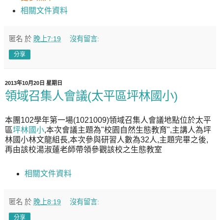
相關文件資料
匿名
於
晚上7:19
沒有留言:
分享
2013年10月20日 星期日
領域召集人會議(太平區坪林國小)
本團102學年第一場(1021009)領域召集人會議地點位於太平
區
坪林國小
,本次會議主題為"
校園自然生態教育
",主講人為坪
林國小林文龍組長,本次參與研習人數為32人,主題完畢之後,
再由該校湯淑蓮老師帶領參觀該校之
生態教室
相關文件資料
匿名
於
晚上8:19
沒有留言:
分享