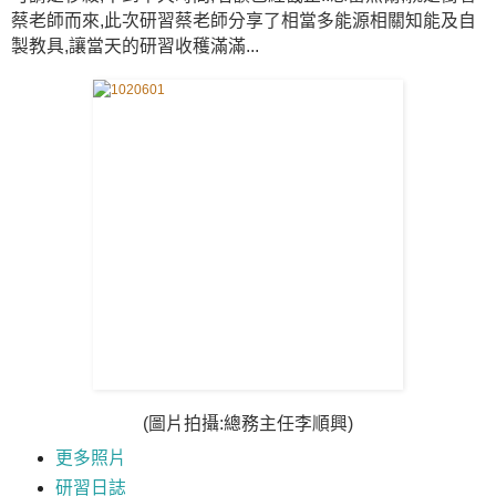
蔡老師而來,此次研習蔡老師分享了相當多能源相關知能及自
製教具,讓當天的研習收穫滿滿...
(圖片拍攝:總務主任李順興)
更多照片
研習日誌