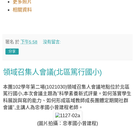
更多照片
相關資料
匿名
於
下午5:58
沒有留言:
分享
領域召集人會議(北區篤行國小)
本團102學年第二場(1021030)領域召集人會議地點位於北區
篤行國小,本次會議主題為"
科學素養新式評量。如何落實學生
科展說與寫的能力、如何形成區域教師成長團體定期開社群
會議",主講人為忠孝國小曾建程老師
。
(圖片拍攝：忠孝國小曾建程)