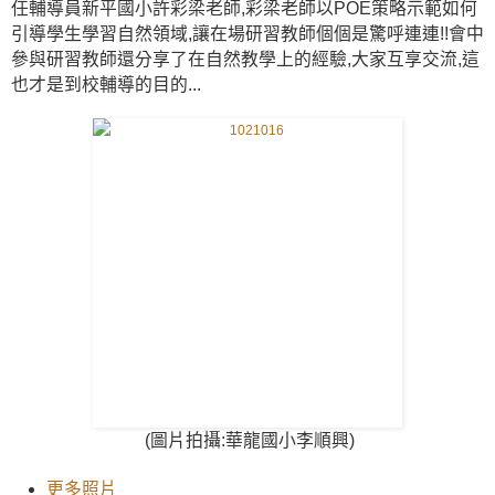
任輔導員新平國小許彩梁老師,彩梁老師以POE策略示範如何
引導學生學習自然領域,讓在場研習教師個個是驚呼連連!!會中
參與研習教師還分享了在自然教學上的經驗,大家互享交流,這
也才是到校輔導的目的...
(圖片拍攝:華龍國小李順興)
更多照片