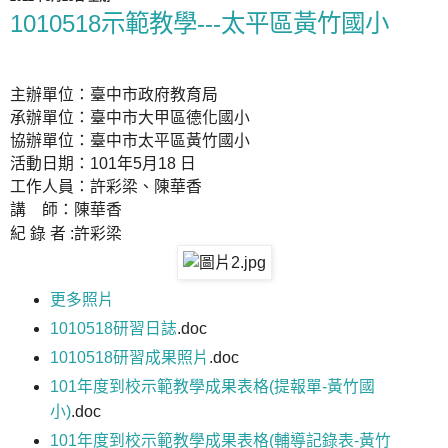
1010518示範教學---太平區黃竹國小
主辦單位：臺中市政府教育局
承辦單位：臺中市大甲區德化國小
協辦單位：臺中市太平區黃竹國小
活動日期：
101
年
5
月
18
日
工作人員：許彩梁、陳華香
講
師：陳華香
紀 錄 者
:
許彩梁
更多照片
1010518研習日誌
.doc
1010518研習成果照片
.doc
101年度到校示範教學成果表格(提報單-黃竹國
小)
.doc
101年度到校示範教學成果表格(輔導記錄表-黃竹