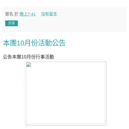
匿名
於
晚上7:41
沒有留言:
分享
本團10月份活動公告
公告本團10月份行事活動