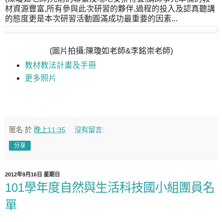
材資源豐富,所有參與此次研習的夥伴,過程的投入及認真聽講
的態度更是本次研習活動圓滿成功最重要的因素...
(圖片拍攝:陳瓊如老師&李銘崇老師)
教材教法計畫及手冊
更多照片
匿名
於
晚上11:35
沒有留言:
分享
2012年9月16日 星期日
101學年度自然與生活科技國小組團員名
單