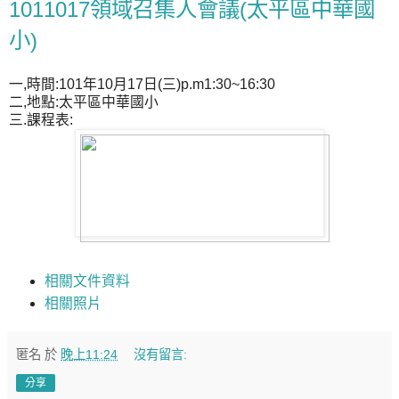
1011017領域召集人會議(太平區中華國
小)
一,時間:101年10月17日(三)p.m1:30~16:30
二,地點:太平區中華國小
三.課程表:
相關文件資料
相關照片
匿名
於
晚上11:24
沒有留言:
分享