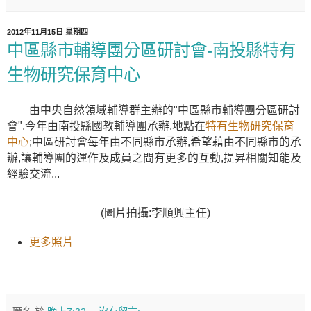
2012年11月15日 星期四
中區縣市輔導團分區研討會-南投縣特有
生物研究保育中心
由中央自然領域輔導群主辦的"中區縣市輔導團分區研討
會",今年由南投縣國教輔導團承辦,地點在
特有生物研究保育
中心
;中區研討會每年由不同縣市承辦,希望藉由不同縣市的承
辦,讓輔導團的運作及成員之間有更多的互動,提昇相關知能及
經驗交流...
(圖片拍攝:李順興主任)
更多照片