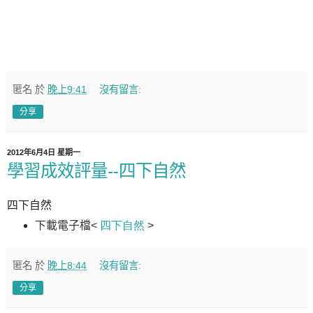
匿名
於
晚上9:41
沒有留言:
分享
2012年6月4日 星期一
學習成效評量--四下自然
四下自然
下載電子檔
<
四下自然
>
匿名
於
晚上8:44
沒有留言:
分享