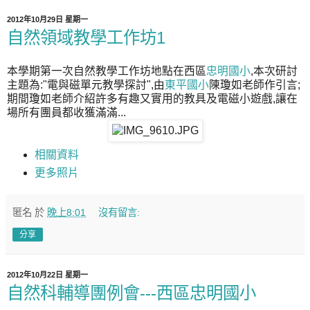
2012年10月29日 星期一
自然領域教學工作坊1
本學期第一次自然教學工作坊地點在西區
忠明國小
,本次研討
主題為:"
電與磁單元教學探討
",由
東平國小
陳瓊如老師作引言;
期間瓊如老師介紹許多有趣又實用的教具及電磁小遊戲,讓在
場所有團員都收獲滿滿...
相關資料
更多照片
匿名
於
晚上8:01
沒有留言:
分享
2012年10月22日 星期一
自然科輔導團例會---西區忠明國小