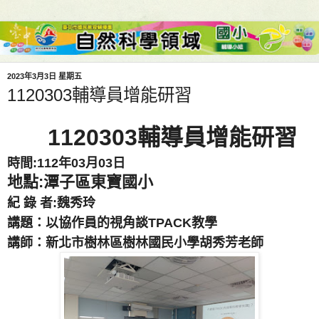
2023年3月3日 星期五
1120303輔導員增能研習
1120303輔導員增能研習
時間:112年03月03日
地點:潭子區東寶國小
紀 錄 者:魏秀玲
講題：以協作員的視角談TPACK教學
講師：新北市樹林區樹林國民小學胡秀芳老師