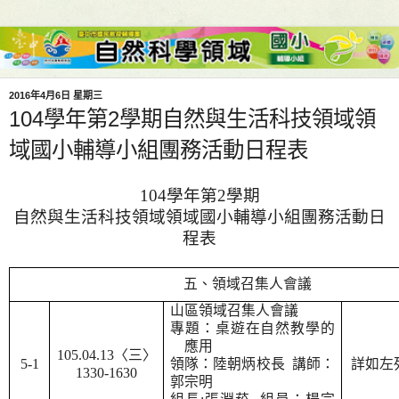
2016年4月6日 星期三
104學年第2學期自然與生活科技領域領
域國小輔導小組團務活動日程表
104
學年第
2
學期
自然與生活科技領域領域國小輔導小組團務活動日
程表
五、領域召集人會議
山區領域召集人會議
專題：桌遊在自然教學的
應用
105.04.13
〈三〉
5-1
領隊：陸朝炳校長
講
師：
詳如左
1330-1630
郭宗明