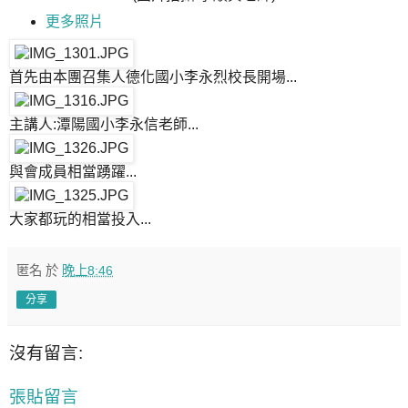
更多照片
首先由本團召集人德化國小李永烈校長開場...
主講人:潭陽國小李永信老師...
與會成員相當踴躍...
大家都玩的相當投入...
匿名
於
晚上8:46
分享
沒有留言:
張貼留言