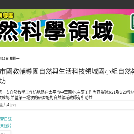
3月12日 星期一
市國教輔導團自然與生活科技領域國小組自然
坊
第一次自然教學工作坊地點在太平市中華國小,主要工作內容為對3/21及3/28教
次確認,希望第一場次的研習能對自然領域教師有所助益...
習日誌
果照片