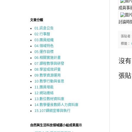
成員事前
文章分類
討論時間.
01.訊息公告
02.行事曆
張貼者
03.團員組織
標籤：
04.領域特色
05.運作目標
06.相關實施計畫
沒有
07.課程教學與研發
08.學習成效評量
張貼
09.教學資源運用
10.教學行動與省思
11.團員增能
12.網站連結
13.數位教材資料庫
14.教學優良教師人力資料庫
15.107課綱宣導與執行
自然與生活科技領域國小組成果展示