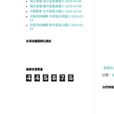
領召會議-潭子區東寶國小 2020-04-08
領召會議-龍井區龍泉國小 2020-04-08
示範教學-太平區新光國小 2020-03-25
分區到校輔導-大安區永安國小 2020-03-
18
分區到校輔導-新社區崑山國小 2020-03-
04
各領域議題網站連結
較新的
總網頁瀏覽量
訂閱：
4
4
5
8
7
5
自然領域