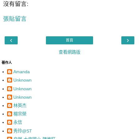
沒有留言:
張貼留言
‹
›
首頁
查看網路版
著作人
Amanda
Unknown
Unknown
Unknown
林英杰
楊宗榮
永信
秀玲@ST