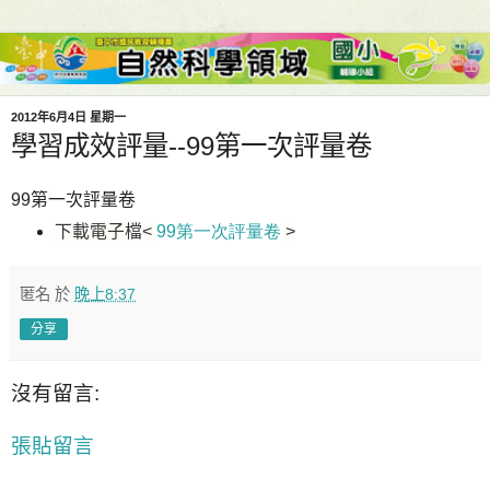
2012年6月4日 星期一
學習成效評量--99第一次評量卷
99第一次評量卷
下載電子檔
<
99第一次評量卷
>
匿名
於
晚上8:37
分享
沒有留言:
張貼留言