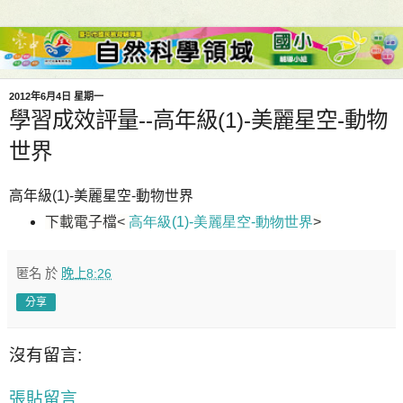
2012年6月4日 星期一
學習成效評量--高年級(1)-美麗星空-動物
世界
高年級(1)-美麗星空-動物世界
下載電子檔
<
高年級(1)-美麗星空-動物世界
>
匿名
於
晚上8:26
分享
沒有留言:
張貼留言