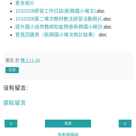
更多照片
1010328研習工作日誌(新興國小場次)
.doc
1010328第二場次教材教法研習活動照片
.doc
提升國小自然教師知能問卷新興國小統計
.doc
意見回饋表（新興國小場次統計結果）
.doc
匿名
於
晚上11:30
分享
沒有留言:
張貼留言
‹
›
首頁
查看網路版