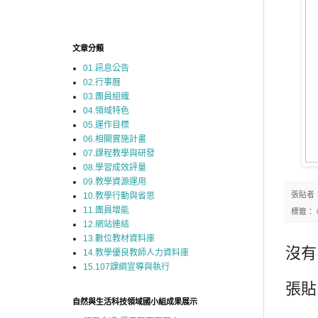
文章分類
01.訊息公告
02.行事曆
03.團員組織
04.領域特色
05.運作目標
06.相關實施計畫
07.課程教學與研發
08.學習成效評量
09.教學資源運用
張貼者
10.教學行動與省思
11.團員增能
標籤：
12.網站連結
13.數位教材資料庫
沒有
14.教學優良教師人力資料庫
15.107課綱宣導與執行
張貼
自然與生活科技領域國小組成果展示