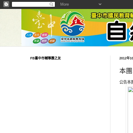
FB臺中市輔導團之友
2012年
本團
公告本