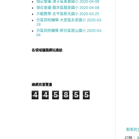
領召會議-潭子區東寶國小 2020-04-08
領召會議-龍井區龍泉國小 2020-04-08
示範教學-太平區新光國小 2020-03-25
分區到校輔導-大安區永安國小 2020-03-
18
分區到校輔導-新社區崑山國小 2020-03-
04
各領域議題網站連結
總網頁瀏覽量
4
4
5
8
5
5
較新的
訂閱：