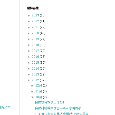
網誌存檔
►
2023
(16)
►
2022
(41)
►
2021
(22)
►
2020
(48)
►
2019
(74)
►
2018
(39)
►
2017
(70)
►
2016
(73)
►
2015
(30)
►
2014
(26)
►
2013
(32)
▼
2012
(52)
►
12月
(1)
►
11月
(4)
▼
10月
(7)
自然領域教學工作坊1
舊的文章
自然科輔導團例會---西區忠明國小
1011017領域召集人會議(太平區中華國