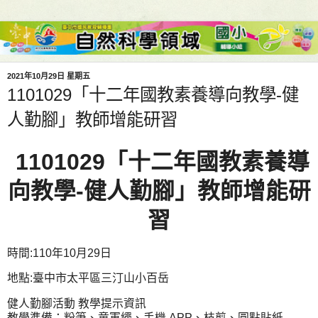
2021年10月29日 星期五
1101029「十二年國教素養導向教學-健
人勤腳」教師增能研習
1101029「十二年國教素養導
向教學-健人勤腳」教師增能研
習
時間:110年10月29日
地點:
臺中市太平區三汀山小百岳
健人勤腳活動 教學提示資訊
教學準備：粉筆、童軍繩、手機 APP、枝剪、圓點貼紙