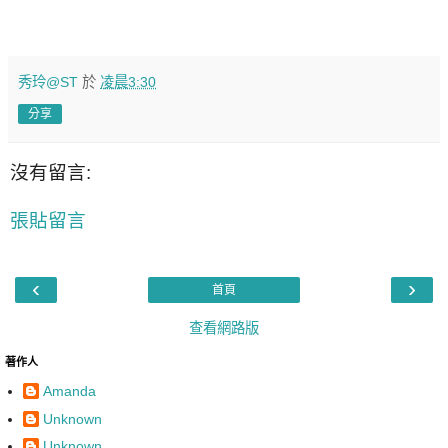
秀玲@ST
於
凌晨3:30
分享
沒有留言:
張貼留言
‹
›
首頁
查看網路版
著作人
Amanda
Unknown
Unknown