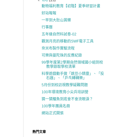
▼
8月
(15)
動物福利教育【初階】夏季研習計畫
好站報報
一早到大肚山賞蝶
行事曆
五年級自然科試卷-02
觀測月亮的移動的SWF電子工具
奈米布製作實驗流程
可樂與曼陀珠的反應紀錄
99學年度第2學期自然領域國小組到校
教學錄取學校清單
科學遊戲動手做「跳豆小精靈」、「投
石器」、「乒乓轉轉樂」
5月份到校訪視教學疑難問題
100年環境教育小尖兵培訓營
猜一猜鱷魚到底會不會流眼淚？
100學年團員名冊
網站正式開張
熱門文章