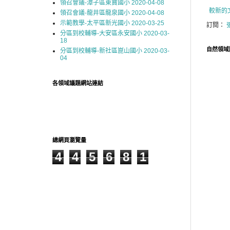
領召會議-潭子區東寶國小 2020-04-08
較新的
領召會議-龍井區龍泉國小 2020-04-08
示範教學-太平區新光國小 2020-03-25
訂閱：
分區到校輔導-大安區永安國小 2020-03-
18
自然領域
分區到校輔導-新社區崑山國小 2020-03-
04
各領域議題網站連結
總網頁瀏覽量
4
4
5
6
8
1