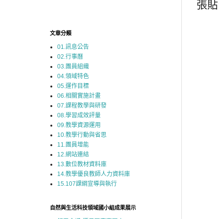
張貼
文章分類
01.訊息公告
02.行事曆
03.團員組織
04.領域特色
05.運作目標
06.相關實施計畫
07.課程教學與研發
08.學習成效評量
09.教學資源運用
10.教學行動與省思
11.團員增能
12.網站連結
13.數位教材資料庫
14.教學優良教師人力資料庫
15.107課綱宣導與執行
自然與生活科技領域國小組成果展示