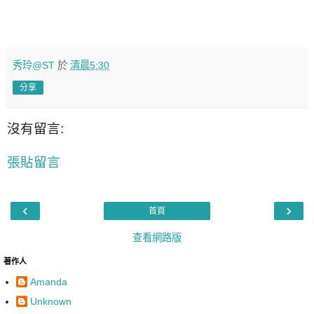
秀玲@ST
於
清晨5:30
分享
沒有留言:
張貼留言
‹
›
首頁
查看網路版
著作人
Amanda
Unknown