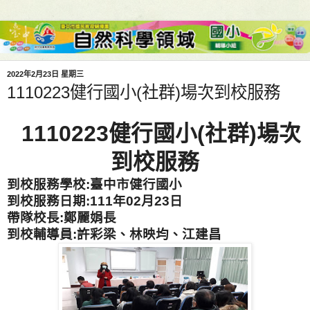
2022年2月23日 星期三
1110223健行國小(社群)場次到校服務
1
110223健行國小(社群)場次
到校服務
到校服務學校:臺中市健行國小
到校服務日期:
111年02月23日
帶隊校長:鄭麗娟長
到校輔導員:
許彩梁、
林映均、江建昌