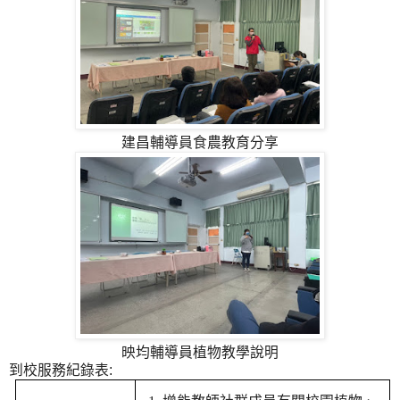
建昌輔導員食農教育分享
映均輔導員植物教學說明
到校服務紀錄表: