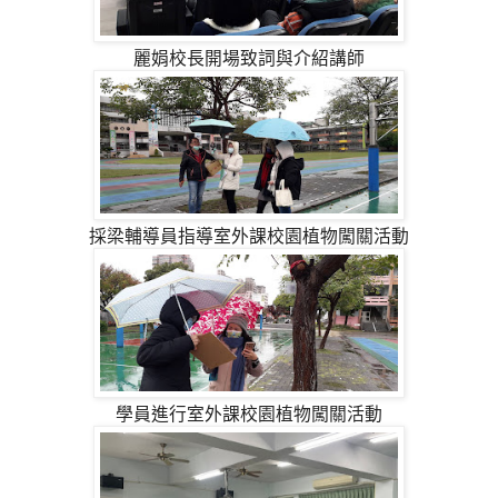
麗娟校長開場致詞與介紹講師
採梁輔導員指導室外課校園植物闖關活動
學員進行室外課校園植物闖關活動