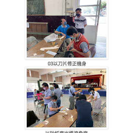
03以刀片修正機身