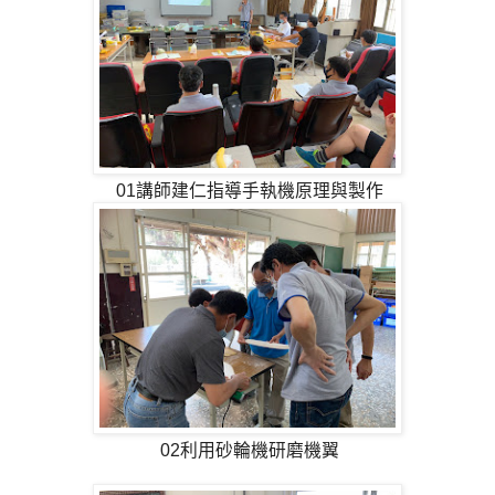
01講師建仁指導手執機原理與製作
02利用砂輪機研磨機翼