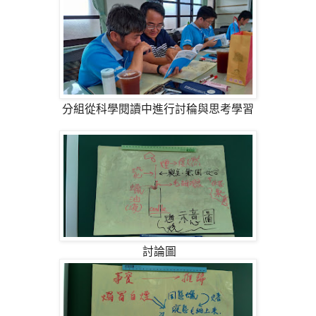
分組從科學閱讀中進行討稐與思考學習
討論圖