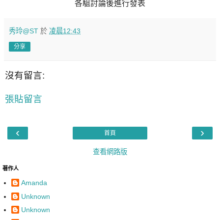
各駔討論後進行發表
秀玲@ST
於
凌晨12:43
分享
沒有留言:
張貼留言
‹
›
首頁
查看網路版
著作人
Amanda
Unknown
Unknown