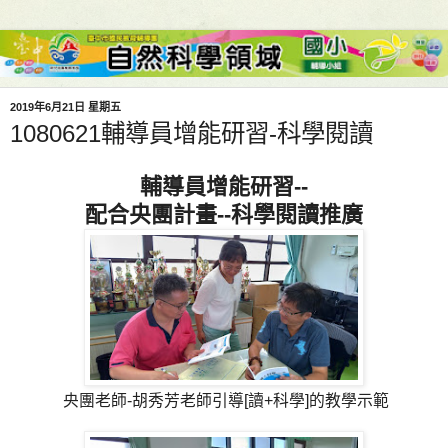
2019年6月21日 星期五
1080621輔導員增能研習-科學閱讀
輔導員增能研習--
配合央團計畫--科學閱讀推廣
央團老師-胡秀芳老師引導[讀+科學]的教學示範