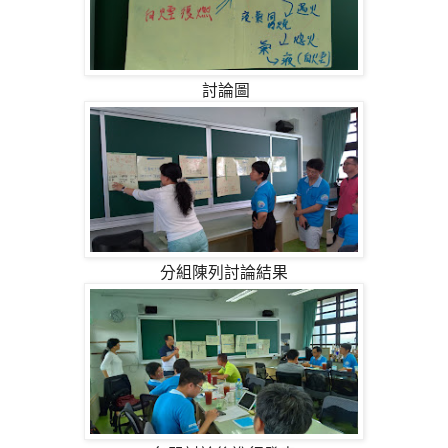
討論圖
分組陳列討論結果