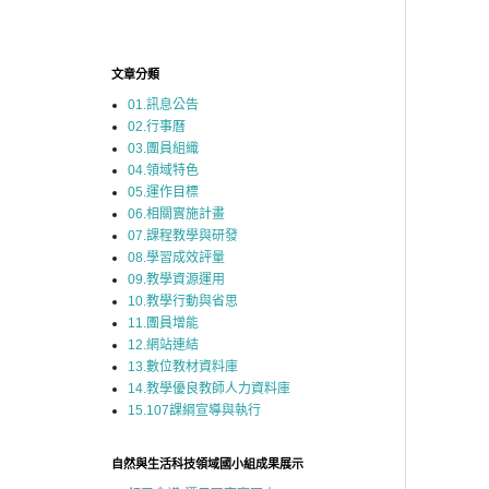
文章分類
01.訊息公告
02.行事曆
03.團員組織
04.領域特色
05.運作目標
06.相關實施計畫
07.課程教學與研發
08.學習成效評量
09.教學資源運用
10.教學行動與省思
11.團員增能
12.網站連結
13.數位教材資料庫
14.教學優良教師人力資料庫
15.107課綱宣導與執行
自然與生活科技領域國小組成果展示