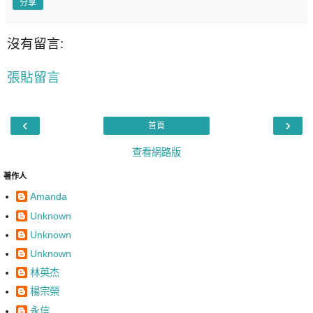
分享
沒有留言:
張貼留言
‹
›
首頁
查看網路版
著作人
Amanda
Unknown
Unknown
Unknown
林英杰
楊宗榮
永信