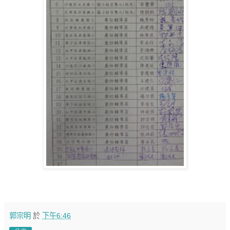
郭宗明
於
下午6:46