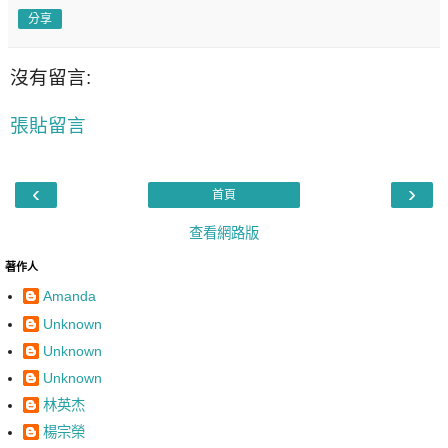
分享
沒有留言:
張貼留言
‹
›
首頁
查看網路版
著作人
Amanda
Unknown
Unknown
Unknown
林英杰
楊宗榮