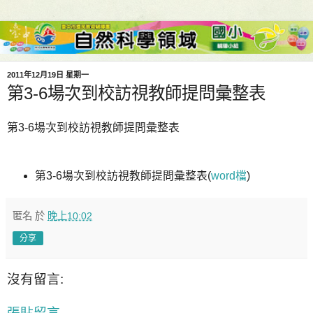
2011年12月19日 星期一
第3-6場次到校訪視教師提問彙整表
第3-6場次到校訪視教師提問彙整表
第3-6場次到校訪視教師提問彙整表(
word檔
)
匿名
於
晚上10:02
分享
沒有留言:
張貼留言