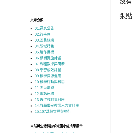
沒有
張貼
文章分類
01.訊息公告
02.行事曆
03.團員組織
04.領域特色
05.運作目標
06.相關實施計畫
07.課程教學與研發
08.學習成效評量
09.教學資源運用
10.教學行動與省思
11.團員增能
12.網站連結
13.數位教材資料庫
14.教學優良教師人力資料庫
15.107課綱宣導與執行
自然與生活科技領域國小組成果展示