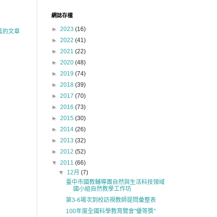
網誌存檔
►
2023
(16)
舊的文章
►
2022
(41)
►
2021
(22)
►
2020
(48)
►
2019
(74)
►
2018
(39)
►
2017
(70)
►
2016
(73)
►
2015
(30)
►
2014
(26)
►
2013
(32)
►
2012
(52)
▼
2011
(66)
▼
12月
(7)
臺中市國教輔導團自然與生活科技領域
國小組自然教學工作坊
第3-6場次到校訪視教師提問彙整表
100年度全國科學教育覽會"優等獎"