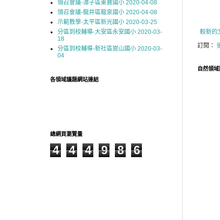
領召會議-潭子區東寶國小 2020-04-08
領召會議-龍井區龍泉國小 2020-04-08
示範教學-太平區新光國小 2020-03-25
分區到校輔導-大安區永安國小 2020-03-
較新的
18
訂閱：
分區到校輔導-新社區崑山國小 2020-03-
04
自然領域
各領域議題網站連結
總網頁瀏覽量
4
4
4
9
8
6