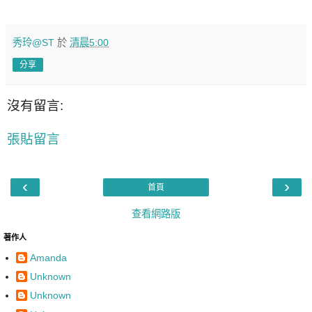
秀玲@ST
於
清晨5:00
分享
沒有留言:
張貼留言
‹
›
首頁
查看網路版
著作人
Amanda
Unknown
Unknown