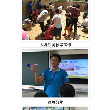
太陽觀測教學操作
氣象教學