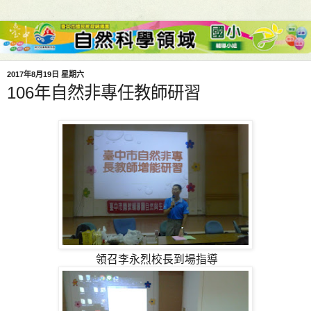
2017年8月19日 星期六
106年自然非專任教師研習
領召李永烈校長到場指導