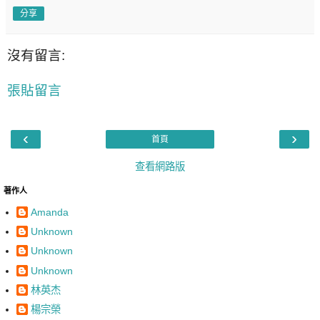
分享
沒有留言:
張貼留言
‹
›
首頁
查看網路版
著作人
Amanda
Unknown
Unknown
Unknown
林英杰
楊宗榮