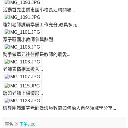
活動首先由僑忠國小校長汪珣開場...
瓊如老師課前準備工作充分,教具多元...
潭子區國小教師參與熱烈...
動手做單元往往都是教師的最愛...
老師表情相當投入...
瓊如老師上課情形...
環教團賴雅芬老師做環境教育如何融入自然領域學分享...
匿名
於
下午5:00