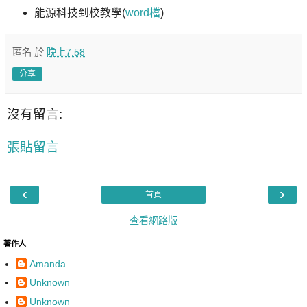
能源科技到校教學(
word檔
)
匿名
於
晚上7:58
分享
沒有留言:
張貼留言
‹
›
首頁
查看網路版
著作人
Amanda
Unknown
Unknown