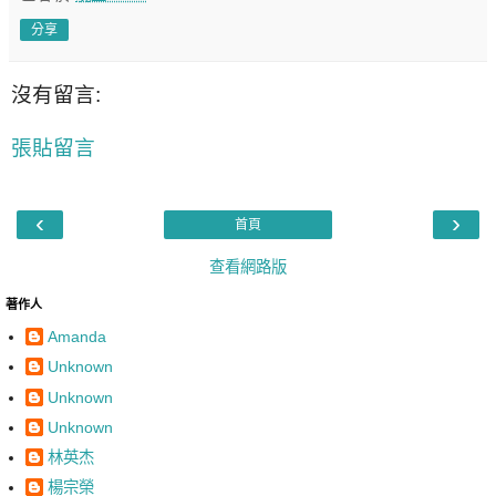
分享
沒有留言:
張貼留言
‹
›
首頁
查看網路版
著作人
Amanda
Unknown
Unknown
Unknown
林英杰
楊宗榮