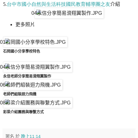
5.
台中市國小自然與生活科技國民教育輔導團之友
介紹
更多照片
石岡國小分享學校特色
永信老師分享簡易滑翔翼製作
老師們組裝迴力飛機
彩梁介紹團務與聯繫方式
匿名
於
晚上11:14