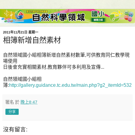
2011年11月21日 星期一
相簿新增自然素材
自然領域國小組相簿新增自然素材數筆,可供教育同仁教學現
場使用
日後會充實相關素材,教育夥伴可多利用及宣傳...
自然領域國小組相
簿:
http://gallery.guidance.tc.edu.tw/main.php?g2_itemId=532
匿名
於
晚上8:47
分享
沒有留言: